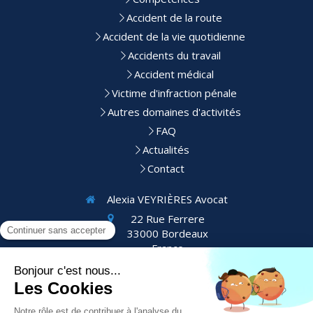
Accident de la route
Accident de la vie quotidienne
Accidents du travail
Accident médical
Victime d'infraction pénale
Autres domaines d'activités
FAQ
Actualités
Contact
Alexia VEYRIÈRES Avocat
22 Rue Ferrere
33000
Bordeaux
France
07 89 71 35 89
Contacter Maître VEYRIÈRES