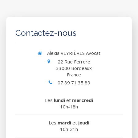
Contactez-nous
Alexia VEYRIÈRES Avocat
22 Rue Ferrere
33000
Bordeaux
France
07 89 71 35 89
Les
lundi
et
mercredi
10h-18h
Les
mardi
et
jeudi
10h-21h