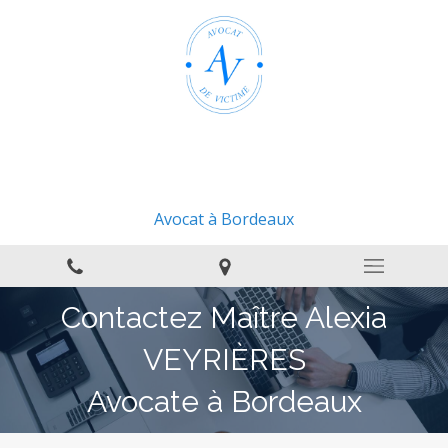
Avocat à Bordeaux
Contactez Maître Alexia
VEYRIÈRES
Avocate à Bordeaux