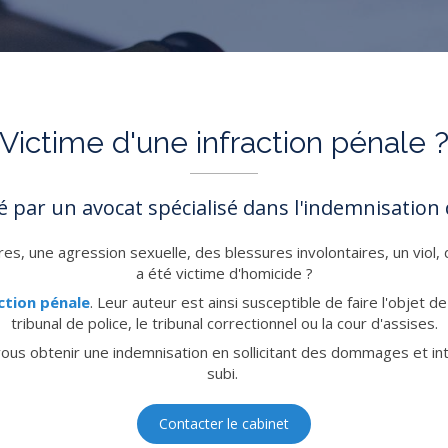
Victime d'une infraction pénale 
é par un avocat spécialisé dans l'indemnisation 
res, une agression sexuelle, des blessures involontaires, un viol,
a été victime d'homicide ?
ction pénale
. Leur auteur est ainsi susceptible de faire l'objet d
tribunal de police, le tribunal correctionnel ou la cour d'assises.
à vous obtenir une indemnisation en sollicitant des dommages et in
subi.
Contacter le cabinet