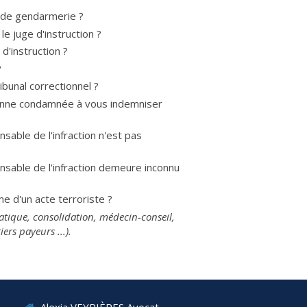
 de gendarmerie ?
le juge d'instruction ?
'instruction ?
?
bunal correctionnel ?
onne condamnée à vous indemniser
able de l'infraction n'est pas
sable de l'infraction demeure inconnu
me d'un acte terroriste ?
tique, consolidation, médecin-conseil,
ers payeurs ...).