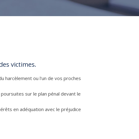
?
des victimes.
 du harcèlement ou l'un de vos proches
e poursuites sur le plan pénal devant le
térêts en adéquation avec le préjudice