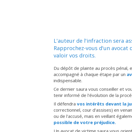
L'auteur de l'infraction sera a
Rapprochez-vous d'un avocat d
valoir vos droits.
Du dépôt de plainte au procès pénal, e
accompagné à chaque étape par un
av
indispensable.
Ce dernier saura vous conseiller et vou
tenir informé de l'évolution de la proc
Il défendra
vos intérêts devant la ju
correctionnel, cour d'assises) en vena
ou de l'accusé, mais en veillant égale
possible de votre préjudice.
Un avocat de victime saura vous orient