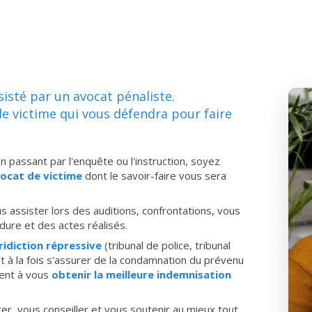
ssisté par un avocat pénaliste.
e victime qui vous défendra pour faire
n passant par l'enquête ou l'instruction, soyez
ocat de victime
dont le savoir-faire vous sera
s assister lors des auditions, confrontations, vous
édure et des actes réalisés.
ridiction répressive
(tribunal de police, tribunal
nt à la fois s'assurer de la condamnation du prévenu
ment à vous
obtenir la meilleure indemnisation
er, vous conseiller et vous soutenir au mieux tout