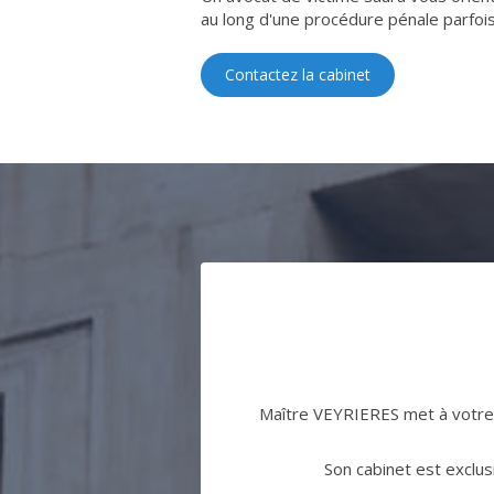
au long d'une procédure pénale parfoi
Contactez la cabinet
Maître VEYRIERES met à votre 
Son cabinet est exclu