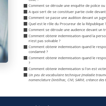
Comment se déroule une enquête de police ou
A quoi sert de se constituer partie civile devant 
Comment se passe une audition devant un juge d
Quel est le rôle du Procureur de la République 
Comment se déroule une audience devant un tri
Comment obtenir indemnisation quand la pers
n'est pas solvable ?
Comment obtenir indemnisation quand le respons
condamné ?
Comment obtenir indemnisation quand le respon
?
Comment obtenir indemnisation si l'on est victi
Un peu de vocabulaire technique (maladie trauma
nomenclature Dintilhac, CIVI, SARVI, créance des ti