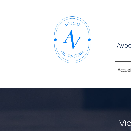
Avoc
Accuei
Vi