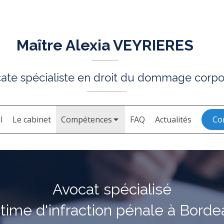
Maître Alexia VEYRIERES
ate spécialiste en droit du dommage corpo
l
Le cabinet
Compétences
FAQ
Actualités
Co
Avocat spécialisé
ctime d'infraction pénale à Borde